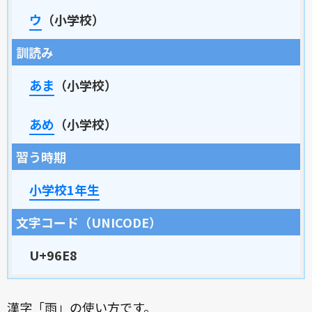
ウ
（小学校）
訓読み
あま
（小学校）
あめ
（小学校）
習う時期
小学校1年生
文字コード（UNICODE）
U+96E8
漢字「雨」の使い方です。